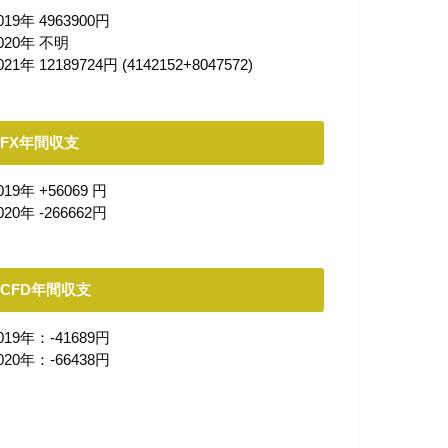
019年 4963900円
020年 不明
021年 12189724円 (4142152+8047572)
FX年間収支
019年 +56069
円
020年 -266662円
CFD年間収支
019年：-41689円
020年：-66438円