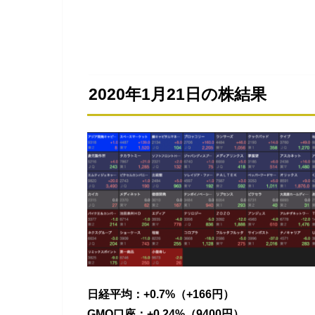
2020年1月21日の株結果
日経平均：+0.7%（+166円）
GMO口座：+0.24%（9400円）