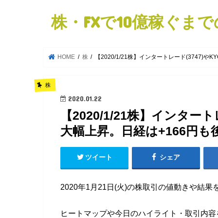
株・FXで10億稼ぐま
HOME
株
【2020/1/21株】インタートレード(3747)や
株
2020.01.22
【2020/1/21株】インタートレ
大幅上昇。日経は+166円も
ツイート
シェア
2020年1月21日(火)の株取引の値動きや結
ヒートマップや今日のハイライト・取引内容