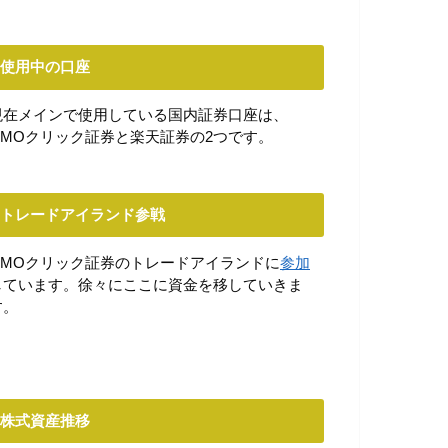
使用中の口座
現在メインで使用している国内証券口座は、
GMOクリック証券と楽天証券の2つです。
トレードアイランド参戦
GMOクリック証券のトレードアイランドに
参加
しています。徐々にここに資金を移していきま
す。
株式資産推移