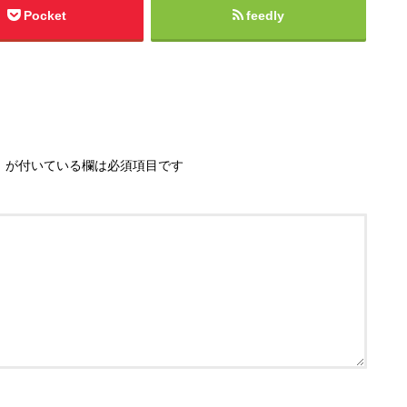
Pocket
feedly
※
が付いている欄は必須項目です