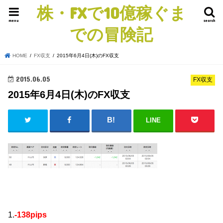
株・FXで10億稼ぐま
menu
search
での冒険記
HOME
FX収支
2015年6月4日(木)のFX収支
2015.06.05
FX収支
2015年6月4日(木)のFX収支
LINE
1.
-138pips