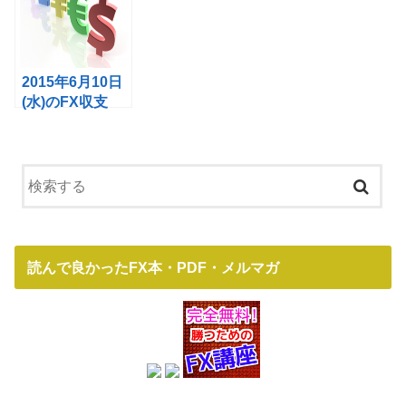
2015年6月10日
(水)のFX収支
読んで良かったFX本・PDF・メルマガ